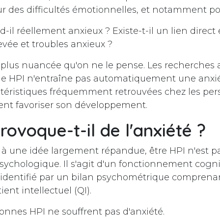
 des difficultés émotionnelles, et notamment pou
d-il réellement anxieux ? Existe-t-il un lien direct
evée et troubles anxieux ?
 plus nuancée qu'on ne le pense. Les recherches 
le HPI n'entraîne pas automatiquement une anxié
ctéristiques fréquemment retrouvées chez les pe
ent favoriser son développement.
rovoque-t-il de l'anxiété ?
à une idée largement répandue, être HPI n'est p
sychologique. Il s'agit d'un fonctionnement cogniti
identifié par un bilan psychométrique compre
ent intellectuel (QI).
onnes HPI ne souffrent pas d'anxiété.