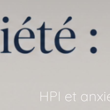
HPI et anxi