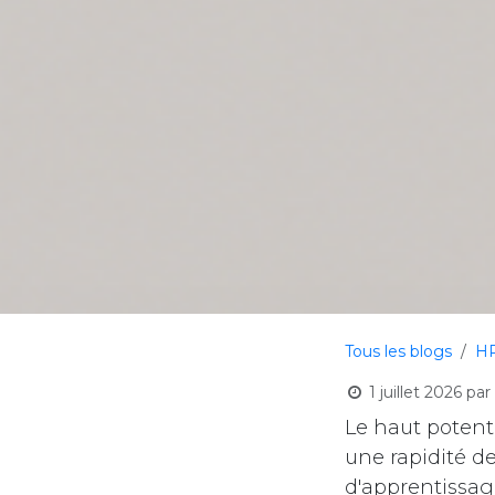
Tous les blogs
H
1 juillet 2026
par
Le haut potenti
une rapidité d
d'apprentissag