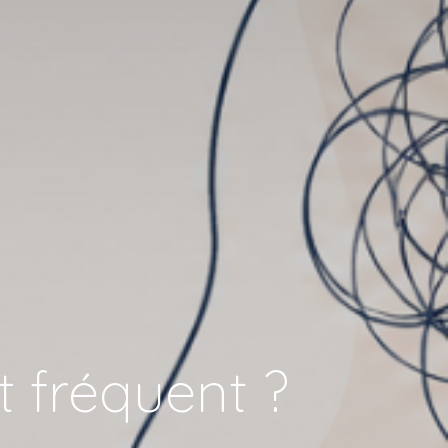
t fréquent ?