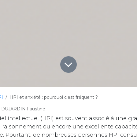
PI
HPI et anxiété : pourquoi c'est fréquent ?
DUJARDIN Faustine
el intellectuel (HPI) est souvent associé à une gra
e raisonnement ou encore une excellente capacit
e. Pourtant, de nombreuses personnes HPI consu