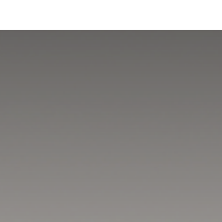
tiques et interventions
Ressources
À propos de moi
Tarifs